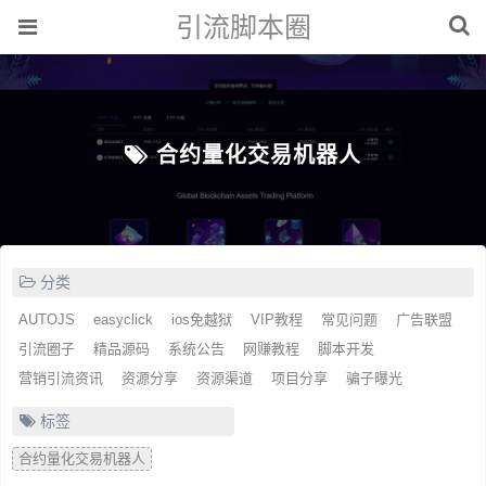
引流脚本圈
合约量化交易机器人
分类
AUTOJS
easyclick
ios免越狱
VIP教程
常见问题
广告联盟
引流圈子
精品源码
系统公告
网赚教程
脚本开发
营销引流资讯
资源分享
资源渠道
项目分享
骗子曝光
标签
合约量化交易机器人