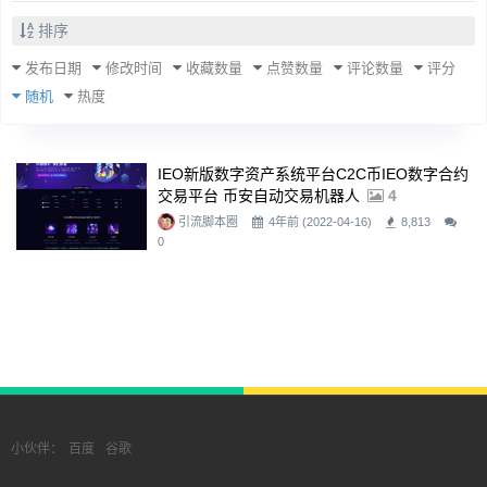
排序
发布日期
修改时间
收藏数量
点赞数量
评论数量
评分
随机
热度
IEO新版数字资产系统平台C2C币IEO数字合约
交易平台 币安自动交易机器人
4
引流脚本圈
4年前 (2022-04-16)
8,813
0
小伙伴：
百度
谷歌