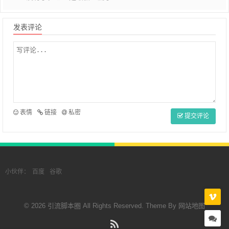
发表评论
表情
链接
私密
提交评论
小伙伴：
百度
谷歌
© 2026 引流脚本圈 All Rights Reserved. Theme By
网站地图