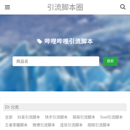
引流脚本圈
哔哩哔哩引流脚本
搜索
分类
全部
抖音引流脚本
快手引流脚本
探探引流脚本
Soul引流脚本
王者荣耀脚本
微博引流脚本
连信引流脚本
陌陌引流脚本