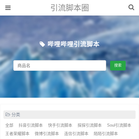
引流脚本圈
哔哩哔哩引流脚本
搜索
分类
全部
抖音引流脚本
快手引流脚本
探探引流脚本
Soul引流脚本
王者荣耀脚本
微博引流脚本
连信引流脚本
陌陌引流脚本