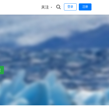
关注
登录
注册
索