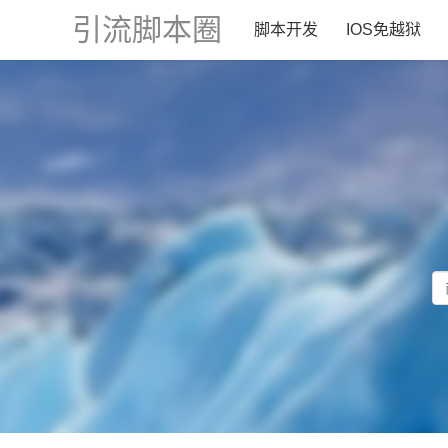
引流脚本圈
脚本开发
IOS免越狱