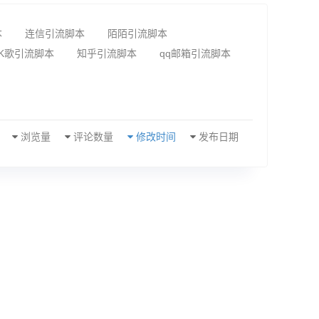
本
连信引流脚本
陌陌引流脚本
K歌引流脚本
知乎引流脚本
qq邮箱引流脚本
浏览量
评论数量
修改时间
发布日期