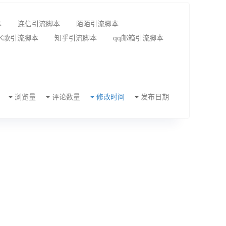
本
连信引流脚本
陌陌引流脚本
K歌引流脚本
知乎引流脚本
qq邮箱引流脚本
浏览量
评论数量
修改时间
发布日期