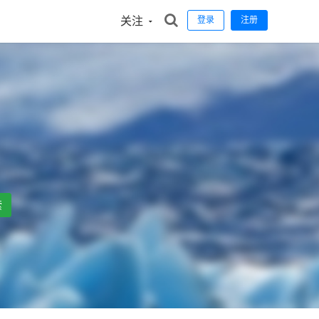
关注
登录
注册
索