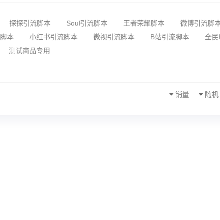
探探引流脚本
Soul引流脚本
王者荣耀脚本
微博引流脚
脚本
小红书引流脚本
微视引流脚本
B站引流脚本
全民
测试商品专用
销量
随机