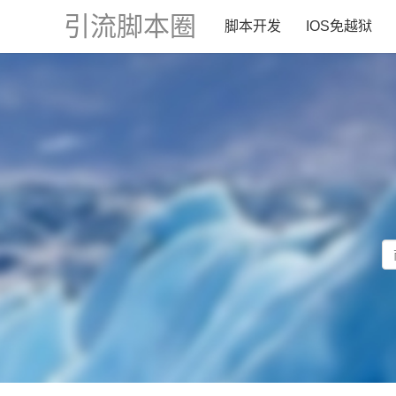
引流脚本圈
脚本开发
IOS免越狱